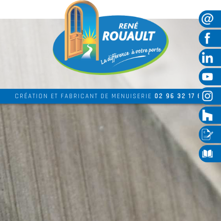
CRÉATION ET FABRICANT DE MENUISERIE
02 96 32 17 69