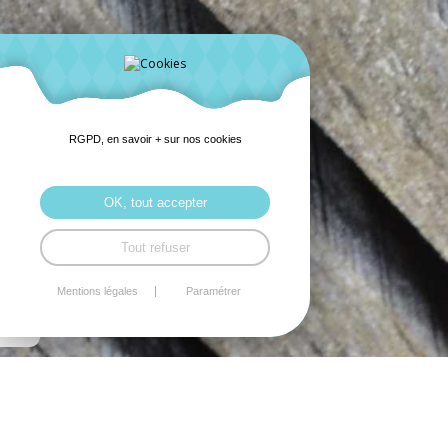
RGPD, en savoir + sur nos cookies
OK, tout accepter
Tout refuser
Mentions légales
Paramétrer