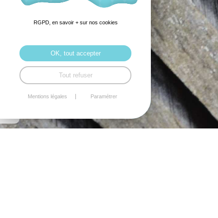
RGPD, en savoir + sur nos cookies
OK, tout accepter
Tout refuser
Mentions légales
Paramétrer