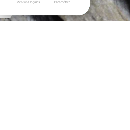
Mentions légales
Paramétrer
FABRICATION
PORTES BOIS
- PLAINTEL -