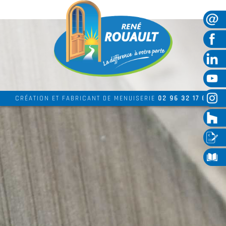
CRÉATION ET FABRICANT DE MENUISERIE
02 96 32 17 69