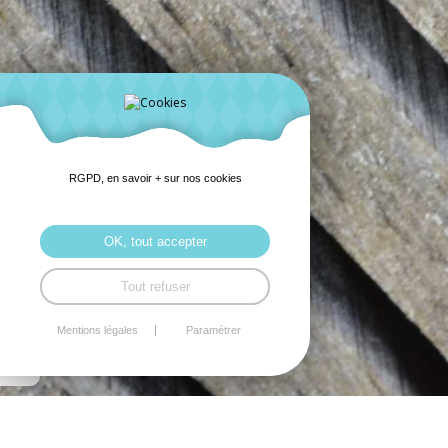
RGPD, en savoir + sur nos cookies
OK, tout accepter
Tout refuser
Mentions légales
Paramétrer