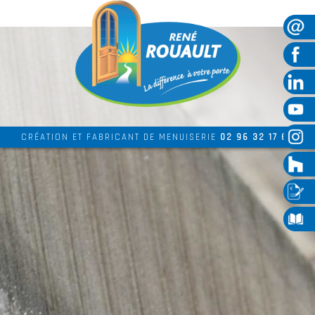
CRÉATION ET FABRICANT DE MENUISERIE
02 96 32 17 69