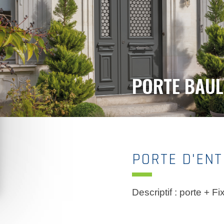
PORTE BAU
PORTE D'ENT
Descriptif : porte + Fi