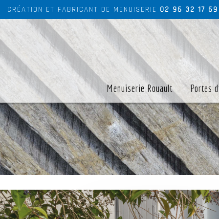
CRÉATION ET FABRICANT DE MENUISERIE
02 96 32 17 69
Menuiserie Rouault
Portes d