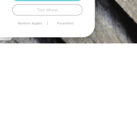
Tout refuser
Mentions légales
Paramétrer
PORTE
COADOUT