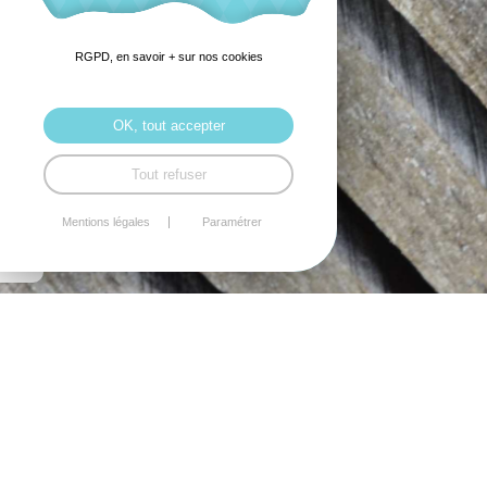
RGPD, en savoir + sur nos cookies
OK, tout accepter
Tout refuser
Mentions légales
Paramétrer