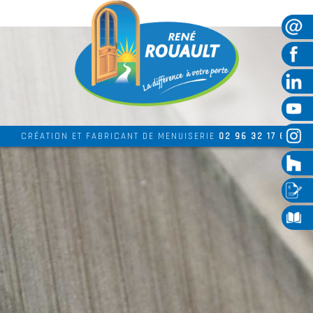
CRÉATION ET FABRICANT DE MENUISERIE
02 96 32 17 69