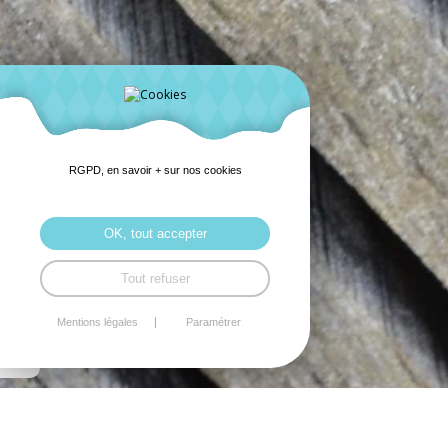
RGPD, en savoir + sur nos cookies
OK, tout accepter
Tout refuser
Mentions légales
Paramétrer