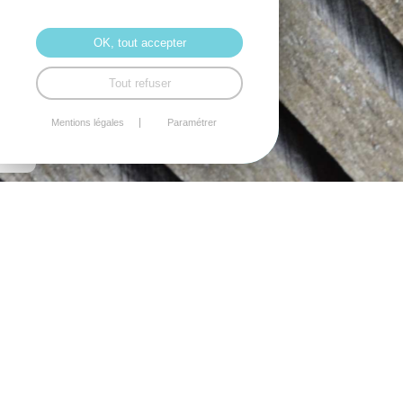
OK, tout accepter
Tout refuser
Mentions légales
Paramétrer