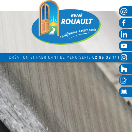
CRÉATION ET FABRICANT DE MENUISERIE
02 96 32 17 69