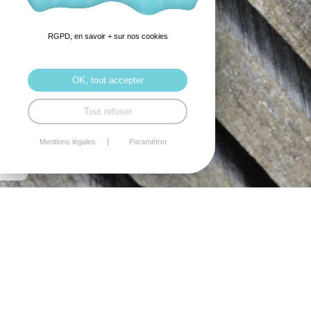
RGPD, en savoir + sur nos cookies
OK, tout accepter
Tout refuser
Mentions légales
Paramétrer