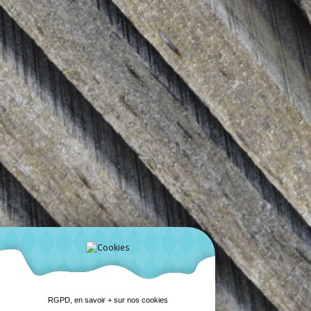
RGPD, en savoir + sur nos cookies