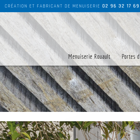
CRÉATION ET FABRICANT DE MENUISERIE
02 96 32 17 69
Menuiserie Rouault
Portes d