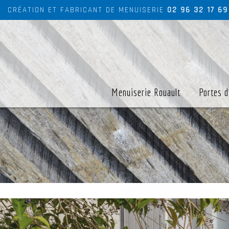
CRÉATION ET FABRICANT DE MENUISERIE
02 96 32 17 69
Menuiserie Rouault
Portes d