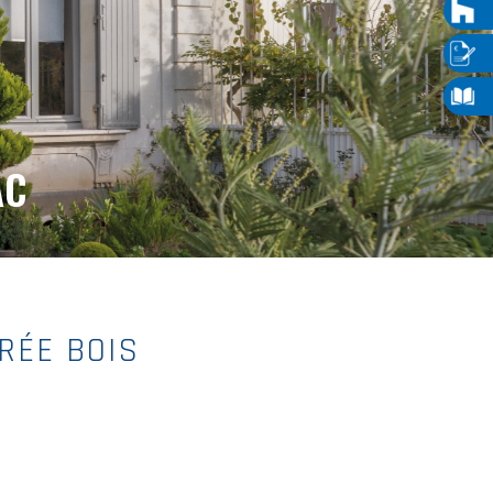
AC
RÉE BOIS