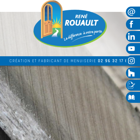
CRÉATION ET FABRICANT DE MENUISERIE
02 96 32 17 69