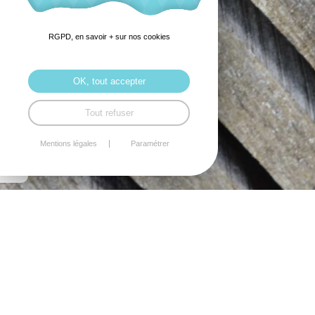
RGPD, en savoir + sur nos cookies
OK, tout accepter
Tout refuser
Mentions légales
Paramétrer