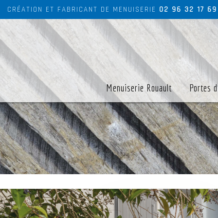
CRÉATION ET FABRICANT DE MENUISERIE
02 96 32 17 69
Menuiserie Rouault
Portes d