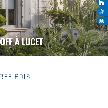
OFF À LUCET
RÉE BOIS