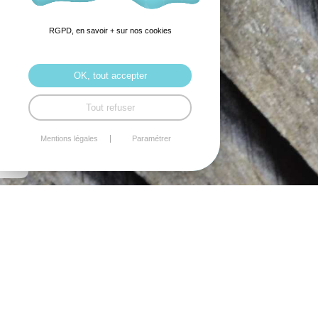
RGPD, en savoir + sur nos cookies
OK, tout accepter
Tout refuser
Mentions légales
Paramétrer