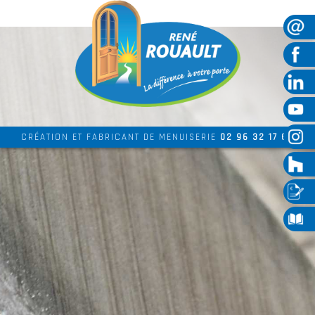
CRÉATION ET FABRICANT DE MENUISERIE
02 96 32 17 69