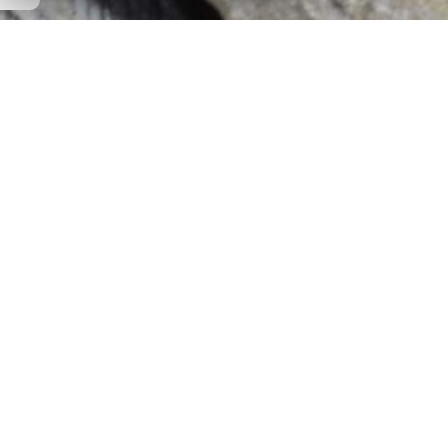
RÉALISATI
D'UNE
PORTE
D'ENTRÉE
SUR