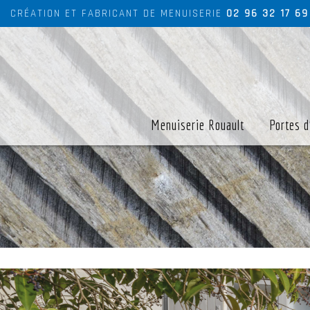
CRÉATION ET FABRICANT DE MENUISERIE
02 96 32 17 69
Menuiserie Rouault
Portes d