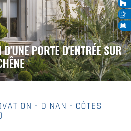
 D'UNE PORTE D'ENTRÉE SUR
CHÊNE
VATION - DINAN - CÔTES
)