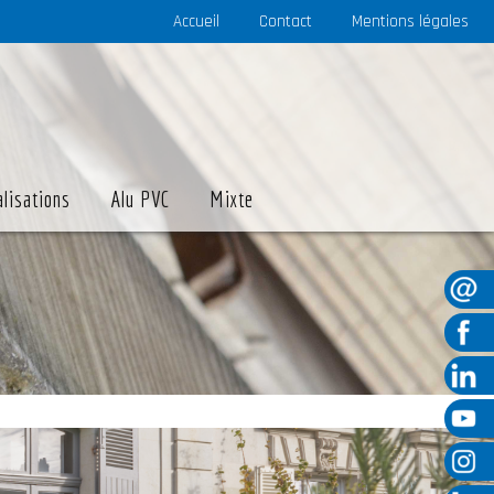
Accueil
Contact
Mentions légales
alisations
Alu PVC
Mixte