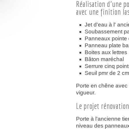
Réalisation d'une p
avec une finition l
Jet d'eau à l' an
Soubassement pan
Panneaux pointe
Panneau plate b
Boites aux lettres
Bâton maréchal
Serrure cinq point
Seuil pmr de 2 c
Porte en chêne avec 
vigueur.
Le projet rénovation
Porte à l'ancienne ti
niveau des panneau