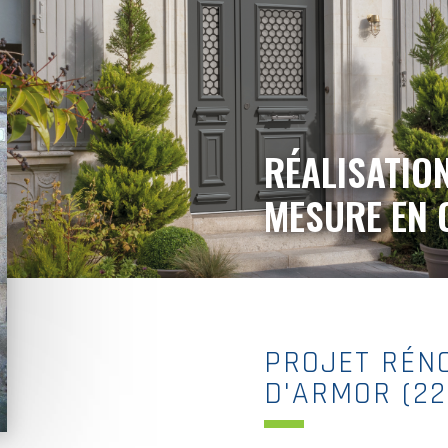
RÉALISATION
MESURE EN 
PROJET RÉNO
D'ARMOR (22