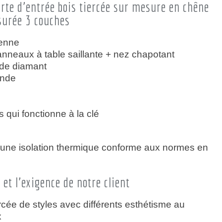
orte d'entrée bois tiercée sur mesure en chêne
asurée 3 couches
cienne
neaux à table saillante + nez chapotant
 de diamant
ande
s qui fonctionne à la clé
m
une isolation thermique conforme aux normes en
 et l'exigence de notre client
ercée de styles avec différents esthétisme au
x