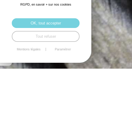
RGPD, en savoir + sur nos cookies
OK, tout accepter
Tout refuser
Mentions légales
Paramétrer