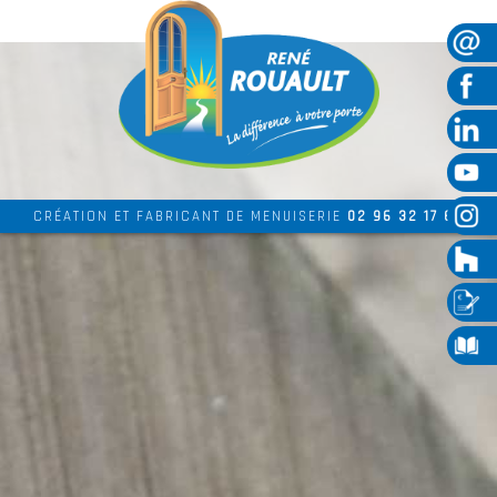
CRÉATION ET FABRICANT DE MENUISERIE
02 96 32 17 69