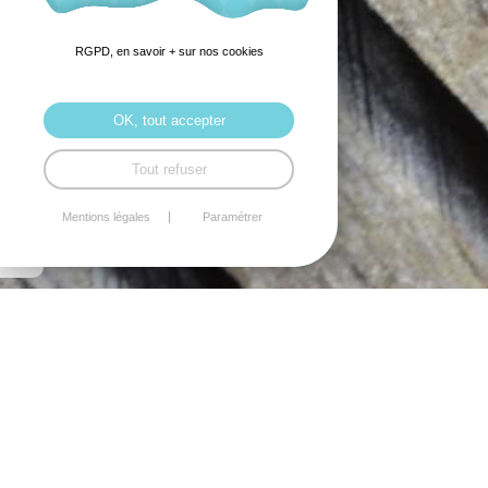
RGPD, en savoir + sur nos cookies
OK, tout accepter
Tout refuser
Mentions légales
Paramétrer