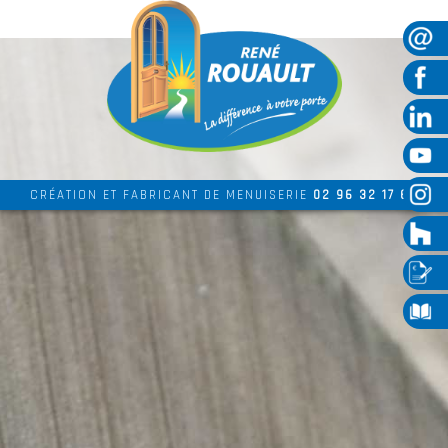
CRÉATION ET FABRICANT DE MENUISERIE
02 96 32 17 69