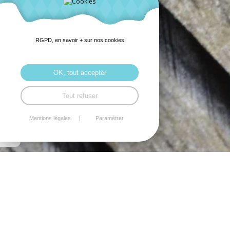
RGPD, en savoir + sur nos cookies
OK, tout accepter
Tout refuser
Mentions légales
Paramétrer