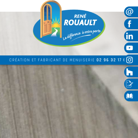
CRÉATION ET FABRICANT DE MENUISERIE
02 96 32 17 69