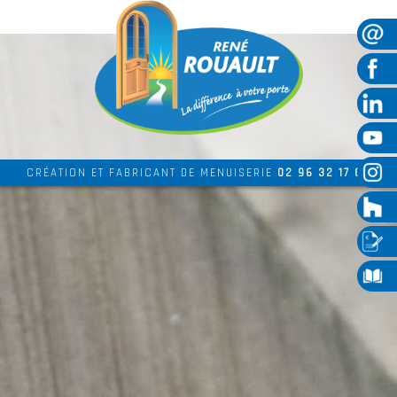
CRÉATION ET FABRICANT DE MENUISERIE
02 96 32 17 69