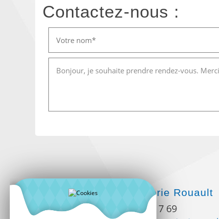
Contactez-nous :
Menuiserie Rouault
02 96 32 17 69