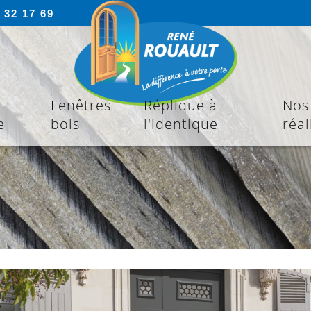
 32 17 69
Fenêtres
Réplique à
Nos
e
bois
l'identique
réal