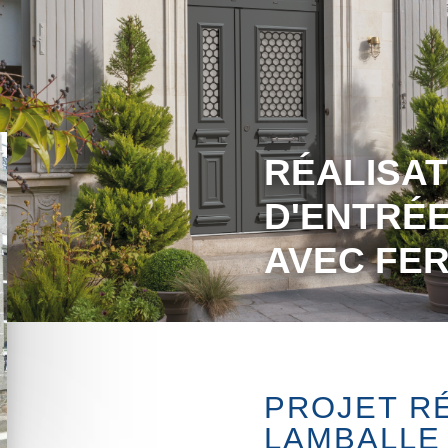
RÉALISAT
D'ENTRÉE
AVEC FE
PROJET R
LAMBALLE