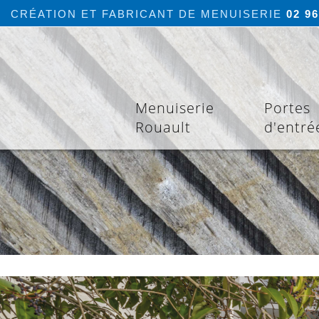
CRÉATION ET FABRICANT DE MENUISERIE
02 96
Menuiserie
Portes
Rouault
d'entré