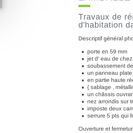
Travaux de ré
d'habitation 
Descriptif général ph
porte en 59 mm
jet d' eau de chez
soubassement deu
un panneau plate 
en partie haute ré
( sablage , métalli
un châssis ouvran
nez arrondis sur 
imposte deux car
serrure 5 pts qui 
Ouverture et fermetur