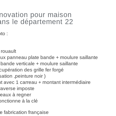
novation pour maison
dans le département 22
oto :
 rouault
x panneau plate bande + moulure saillante
bande verticale + moulure saillante
cupération des grille fer forgé
sation ,peinture noir )
t avec 1 carreau + montant intermédiaire
traverse imposte
reaux à regner
fonctionne à la clé
e fabrication française