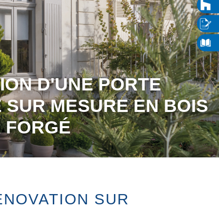
ION D'UNE PORTE
 SUR MESURE EN BOIS
R FORGÉ
ÉNOVATION SUR