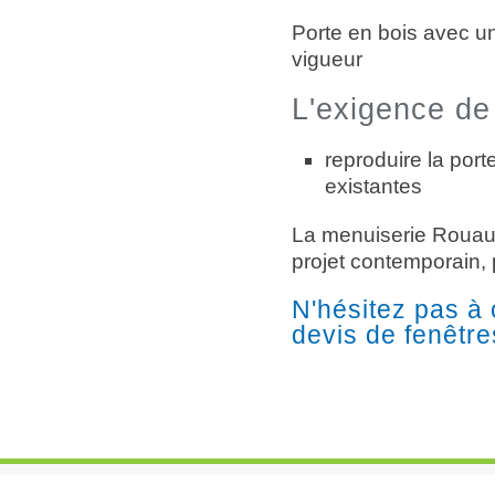
Porte en bois avec u
vigueur
L'exigence de 
reproduire la porte
existantes
La menuiserie Rouault
projet contemporain, p
N'hésitez pas à 
devis de fenêtre