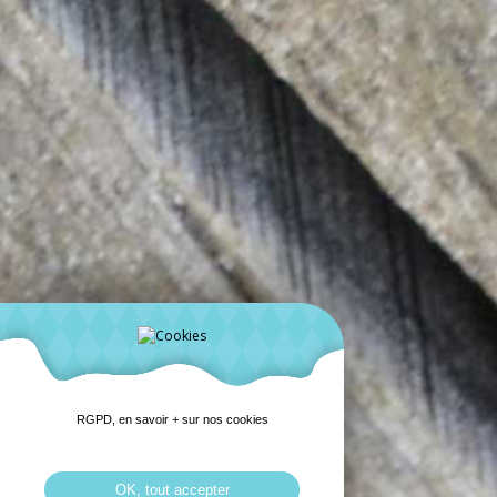
RGPD, en savoir + sur nos cookies
OK, tout accepter