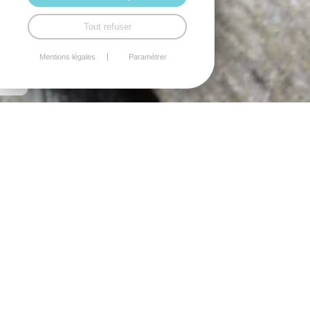
Tout refuser
Mentions légales
Paramétrer
FABRICATION