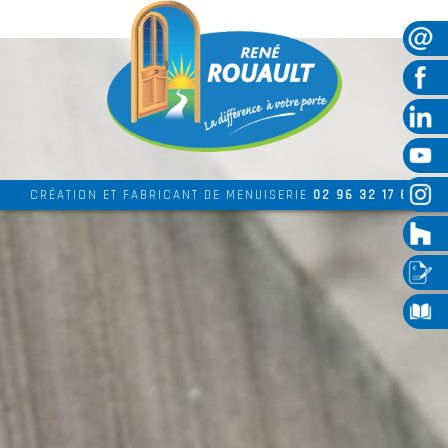
CRÉATION ET FABRICANT DE MENUISERIE
02 96 32 17 69