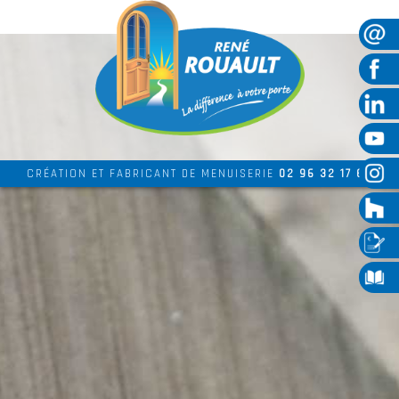
CRÉATION ET FABRICANT DE MENUISERIE
02 96 32 17 69