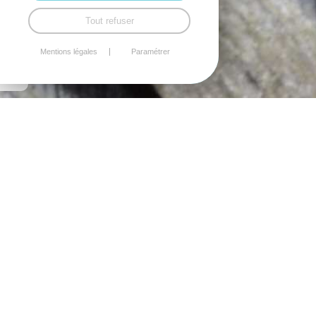
Tout refuser
Mentions légales
Paramétrer
RÉALISATION
D'UNE PORTE