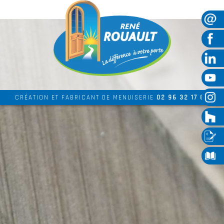
CRÉATION ET FABRICANT DE MENUISERIE
02 96 32 17 69