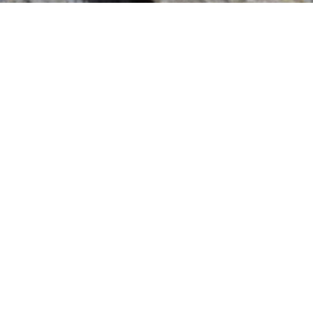
RÉALISATION
D' UNE PORTE
D'ENTRÉE SUR
MESURE EN
BOIS