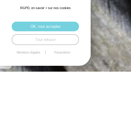
RGPD, en savoir + sur nos cookies
OK, tout accepter
Tout refuser
Mentions légales
Paramétrer