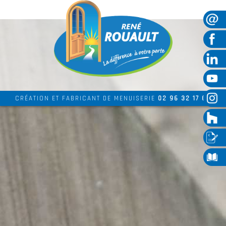
CRÉATION ET FABRICANT DE MENUISERIE
02 96 32 17 69