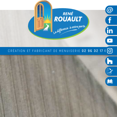
CRÉATION ET FABRICANT DE MENUISERIE
02 96 32 17 69