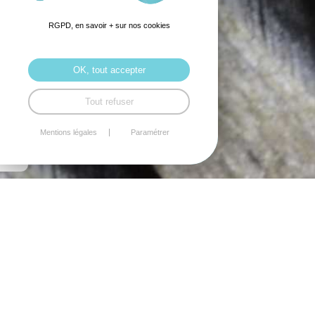
RGPD, en savoir + sur nos cookies
OK, tout accepter
Tout refuser
Mentions légales
Paramétrer