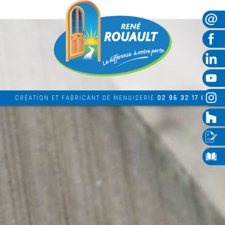
CRÉATION ET FABRICANT DE MENUISERIE
02 96 32 17 69